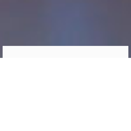
17/02/2021
Andrea Quispe
La implementación de un sistema de gestión
de seguridad de la información basado en la
ISO 27001 puede realizarse de manera segura
y ordenada. Por ello, en el presente artículo se