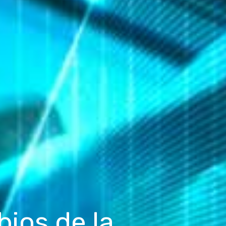
bios de la