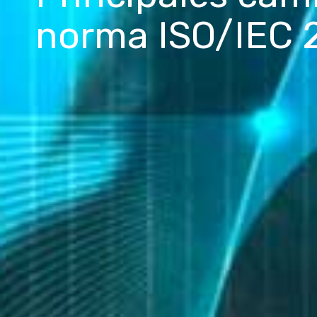
norma ISO/IEC 