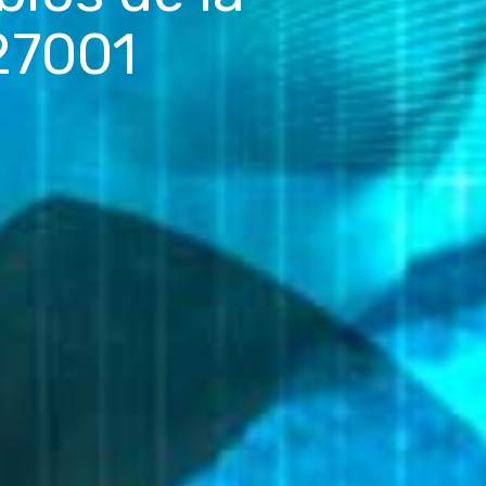
27001